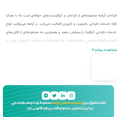
 گرافیست‌های حرفه‌ای است که با هدف
الیت می‌کند. در آپامه می‌توانید انواع
و همچنین به مجموعه‌ای از فایل‌های
ا از مرحله ثبت سفارش تا تحویل نهایی در
ه‌ای از طراحی را برایتان فراهم کنیم.
 آپامه
محفوظ بوده و هر گونه کپی
 و قالب پیگرد قانونی دارد.