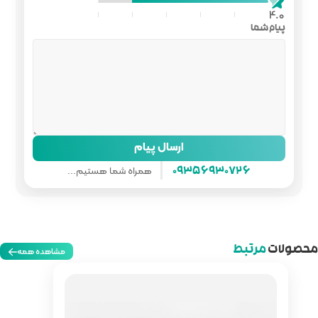
ل پیام
همراه شما هستیم...
مشاهده همه