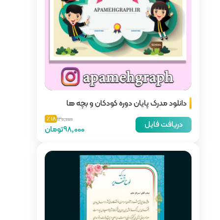
کودکان و بچه ها
18 ٪
120,000
98,000تومان