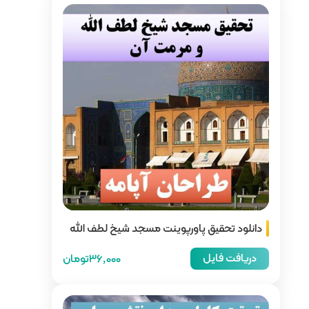
ت مسجد شیخ لطف الله
36,000تومان