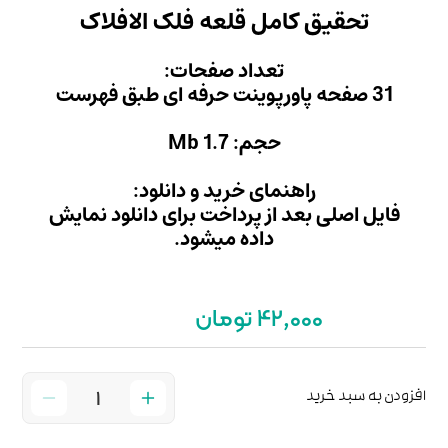
عه فلک الافلاک
 صفحات:
M
ید و دانلود:
داخت برای دانلود نمایش
میشود.