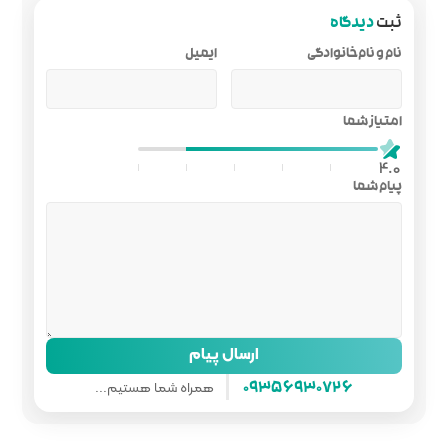
ایمیل
ل پیام
همراه شما هستیم...