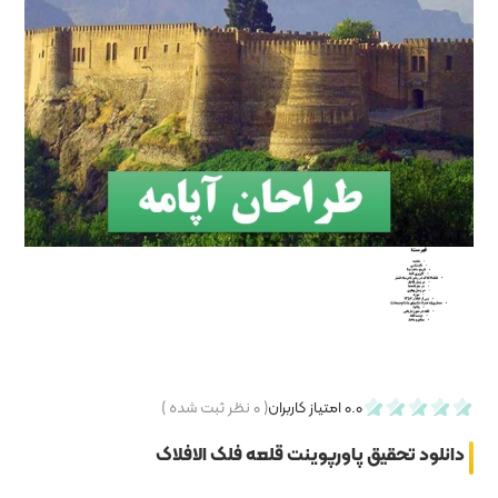
۰
نظر ثبت شده )
ه فلک الافلاک