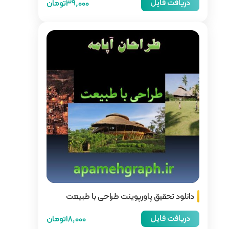
39,000تومان
 طراحی با طبیعت
18,000تومان