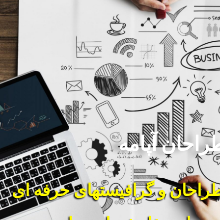
راحان آپامه
طراحان و گرافیستهای حرفه ای