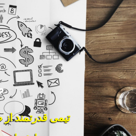
ط
تیمی قدرتمند از 