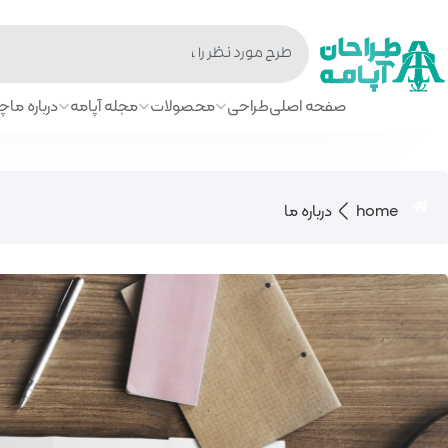
صفحه اصلی
طراحی
محصولات
مجله آپامه
درباره ما
چا
home
درباره ما