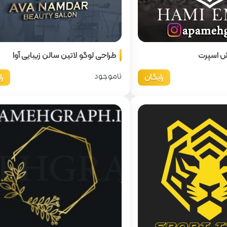
ش اسپرت
طراحی لوگو لاتین سالن زیبایی آوا
رایگان
ر
ناموجود