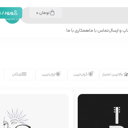
تومان
0
جستجو
ورود /
در سایت
پ و ارسال
تماس با ما
همکاری با ما
بالاترین امتیاز
گران‌ترین
ارزان‌ترین
رایگان