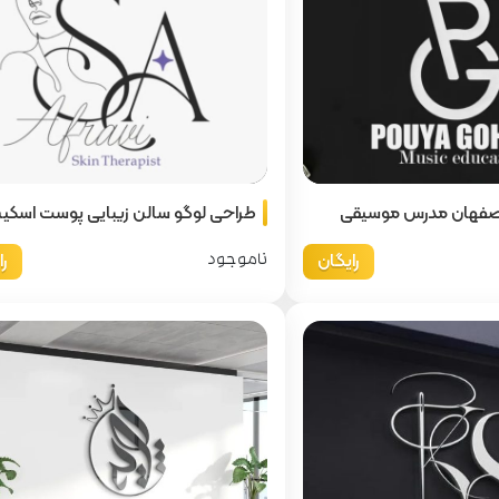
 اصفهان مدرس موسیقی
طراحی لوگو سالن زیبایی پوست اسکین
رایگان
ر
ناموجود