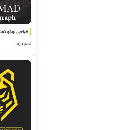
طراحی لوگو کف
ناموجود