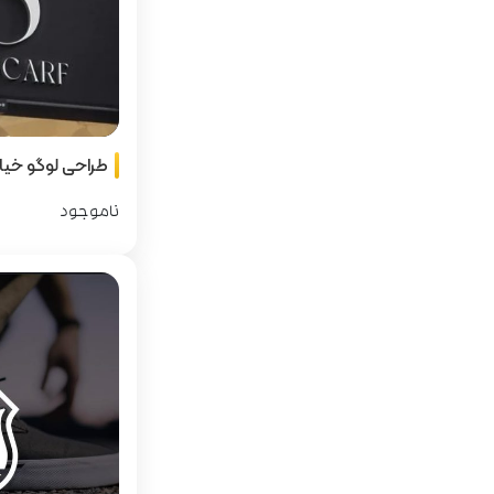
طراحی لوگو خی
ناموجود