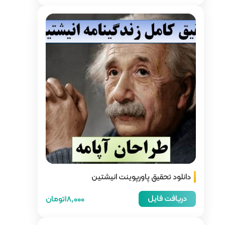
 انیشتین
18,000تومان