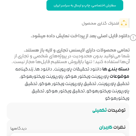
 سراسر ایران
خت نمایش داده میشود.
جاری و لایه باز هستند.
ر پروژه‌های شخصی و تجاری از
روش مستقیم فایل‌ها مجاز نیست.
پاورپوینت
,
دانلود ها
,
زندگینامه
وگو
,
پاورپوینت ویکتورهوگو
,
ینت ویکتور هوگو
,
تحقیق
ویکتور هوگو
,
تحقیق
دیدگاهها