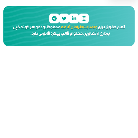
 آپامه
محفوظ بوده و هر گونه کپی
 و قالب پیگرد قانونی دارد.