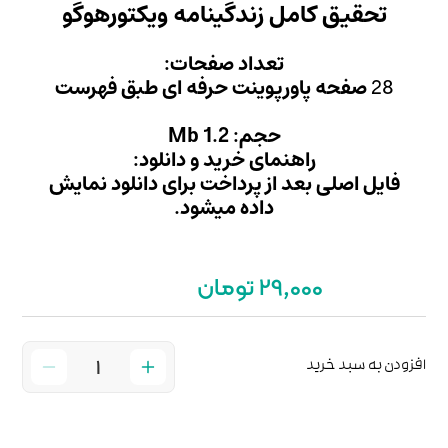
ینامه ویکتورهوگو
 صفحات:
 حرفه ای طبق فهرست
M
ید و دانلود:
داخت برای دانلود نمایش
میشود.