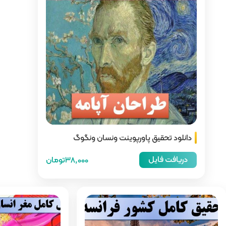
ت ونسان ونگوگ
38,000تومان