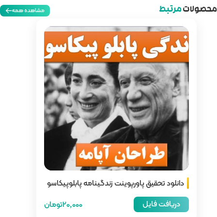
مشاهده همه
زندگینامه پابلوپیکاسو
20,000تومان