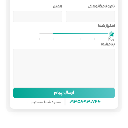
ایمیل
ل پیام
همراه شما هستیم...