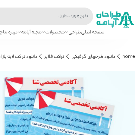
صفحه اصلی
طراحی
محصولات
مجله آپامه
درباره ما
چا
home
دانلود طرحهای گرافیکی
تراکت فلایر
دانلود تراکت لایه باز