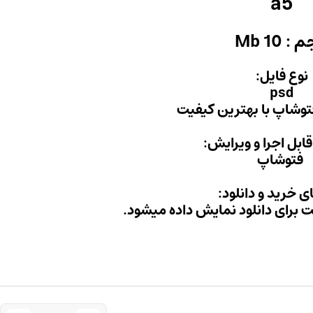
a5
: 10 Mb
نوع فایل:
psd
 فتوشاپ با بهترین کیفیت
 قابل اجرا و ویرایش:
فتوشاپ
ی خرید و دانلود:
ت برای دانلود نمایش داده میشود.