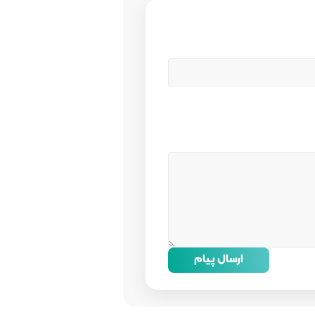
ارسال پیام