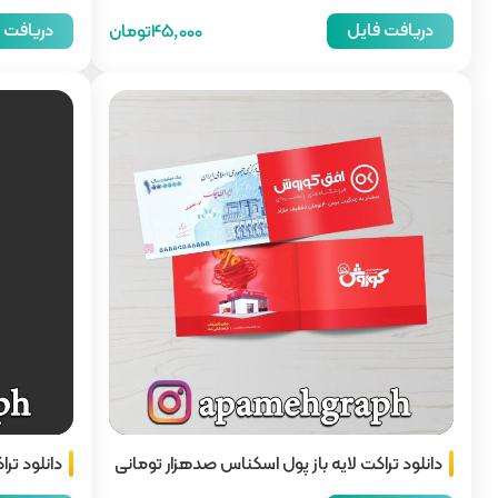
دریافت فایل
دریافت 
45,000تومان
دانلود تراکت لایه باز پول اسکناس صدهزار تومانی
دانلود ترا