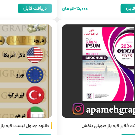
فایل
دریافت فایل
35,000تومان
کت فلایر لایه باز صورتی بنفش
دانلود جدول لیست لایه باز ق