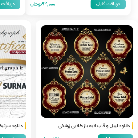
دریافت فایل
دریافت 
94,000تومان
دانلود لیبل و قاب لایه باز طلایی زرشکی
دانلود سرتیف