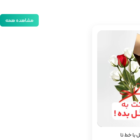
مشاهده همه
ل با خط تا