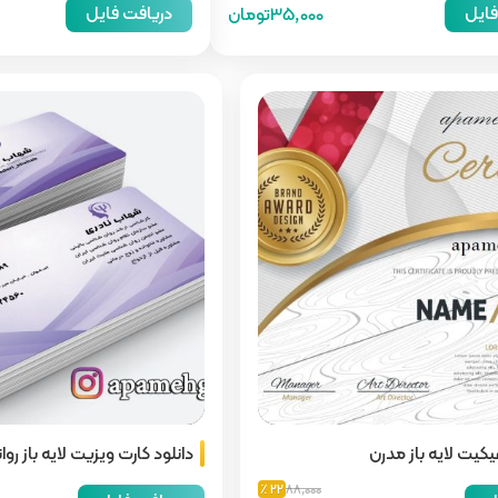
فایل
دریافت فایل
35,000تومان
یکیت لایه باز مدرن
دانلود کارت ویزیت لایه باز ر
22 ٪
88,000