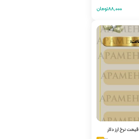
88,000تومان
یمت نرخ ارز دلار