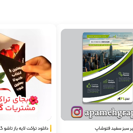
یر سبز سفید فتوشاپ
دانلود تراکت لایه باز تاشو گ