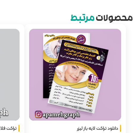
محصولات
مرتبط
دانلود تراکت لایه باز لیزر
تراکت فلا