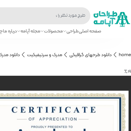
صفحه اصلی
طراحی
محصولات
مجله آپامه
درباره ما
چا
home
دانلود طرحهای گرافیکی
مدرک و سرتیفیکیت
دانلود مدرک
19 ٪