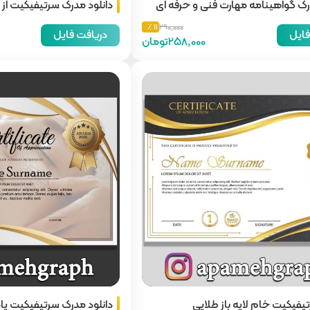
رک گواهینامه مهارت فنی و حرفه ای
دانلود مدرک سرتیفیکیت از ا
11 ٪
290,000
فایل
دریافت فایل
258,000تومان
تیفیکیت خام لایه باز طلایی
دانلود مدرک سرتیفیکیت پ