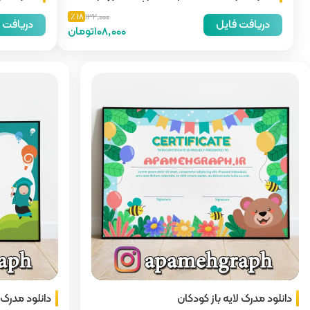
18 ٪
132,000
دریافت فایل
دریافت 
108,000تومان
دانلود مدرک لایه باز کودکان
دانلود مدرک 