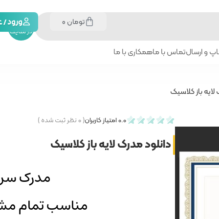
تومان
0
جستجو
ورود /
در سایت
پ و ارسال
تماس با ما
همکاری با ما
 لایه باز کلاسیک
0.0
امتیاز کاربران
(
۰
نظر ثبت شده )
دانلود مدرک لایه باز کلاسیک
مدرک سرت
مناسب تمام مشاغ