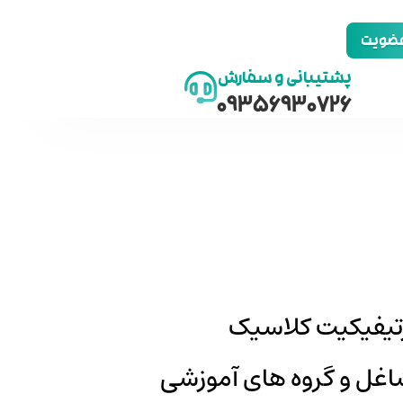
 عضویت
پشتیبانی و سفارش
09356930726
یفیکیت کلاسیک
ل و گروه‌‌ های آموزشی