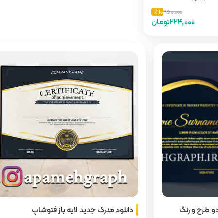
10 ٪
250,000
224,000تومان
دو طرح و رنگ
دانلود مدرک جدید لایه باز فتوشاپ