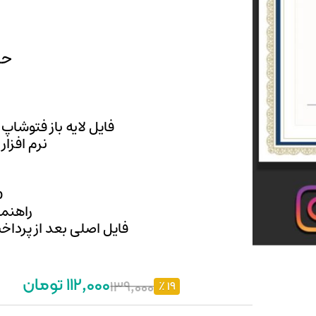
حجم
فایل لایه باز فتوشاپ
نرم افزار
p
راهنما
فایل اصلی بعد از پرداخ
112,000 تومان
139,000
19 ٪