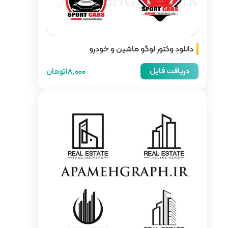
ن و خودرو
18,000تومان