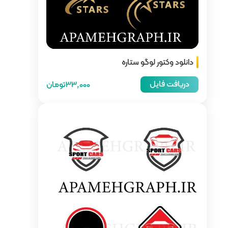
33,000تومان