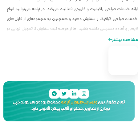
الیت می‌کند. در آپامه می‌توانید انواع
و همچنین به مجموعه‌ای از فایل‌های
ا از مرحله ثبت سفارش تا تحویل نهایی در
ه‌ای از طراحی را برایتان فراهم کنیم.
 آپامه
محفوظ بوده و هر گونه کپی
 و قالب پیگرد قانونی دارد.