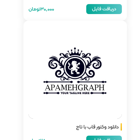
30,000تومان