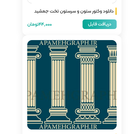
سرستون تخت جمشید
44,000تومان