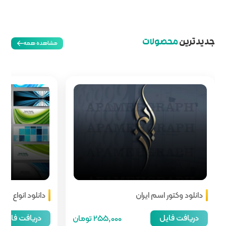
مشاهده همه
دانلود انواع هدر سایت
دریافت فایل
255,00 تومان
66,000 تومان