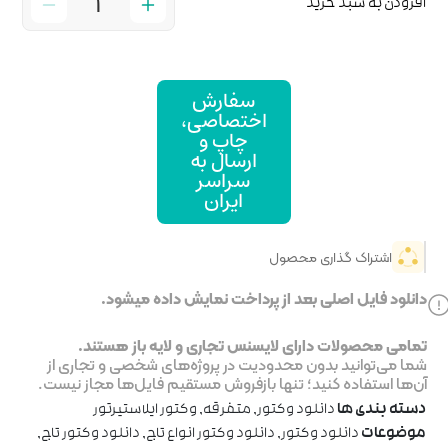
ارش
صاصی،
پ و
ال به
اسر
یران
خت نمایش داده میشود.
جاری و لایه باز هستند.
ر پروژه‌های شخصی و تجاری از
روش مستقیم فایل‌ها مجاز نیست.
فرقه
,
وکتور ایلاستیرتور
وکتور انواع تاج
,
دانلود وکتور تاج
,