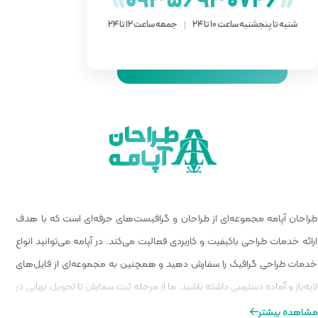
»
093
 ساعت 12 تا 24
 گرافیست‌های حرفه‌ای است که با هدف
الیت می‌کند. در آپامه می‌توانید انواع
و همچنین به مجموعه‌ای از فایل‌های
ا از مرحله ثبت سفارش تا تحویل نهایی در
ه‌ای از طراحی را برایتان فراهم کنیم.