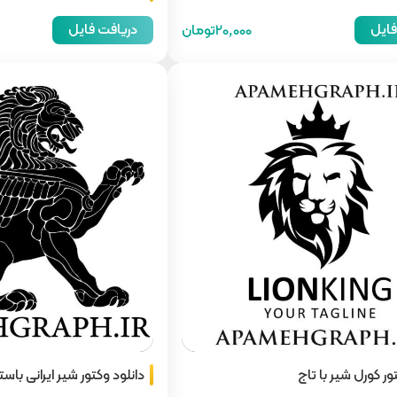
فایل
دریافت فایل
20,000تومان
ور کورل شیر با تاج
دانلود وکتور شیر ایرانی ب