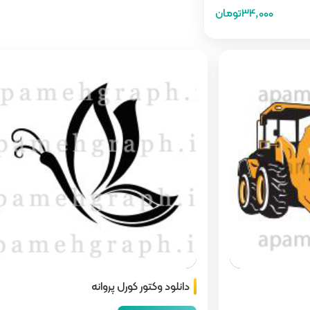
34,000تومان
دانلود وکتور کورل پروانه