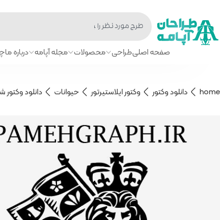
صفحه اصلی
طراحی
محصولات
مجله آپامه
درباره ما
چا
home
دانلود وکتور
وکتور ایلاستیرتور
حیوانات
دانلود وکتور ش