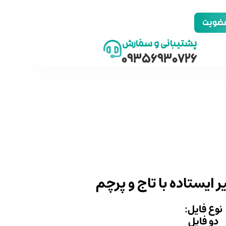
 عضویت
پشتیبانی و سفارش
09356930726
یر ایستاده با تاج و پرچم
نوع فایل:
دو فایل