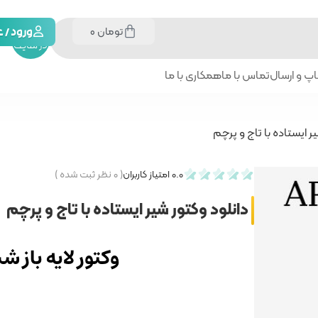
تومان
0
جستجو
ورود /
در سایت
پ و ارسال
تماس با ما
همکاری با ما
یر ایستاده با تاج و پرچم
0.0
امتیاز کاربران
(
۰
نظر ثبت شده )
دانلود وکتور شیر ایستاده با تاج و پرچم
وکتور لایه باز ش