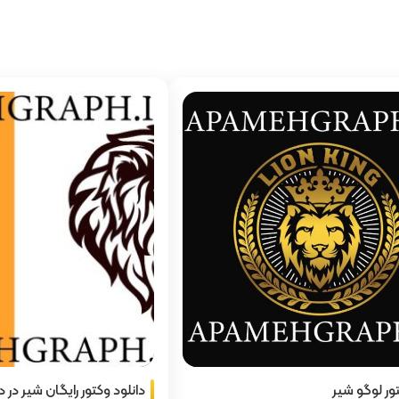
ور لوگو شیر
دانلود وکتور رایگان شیر در د