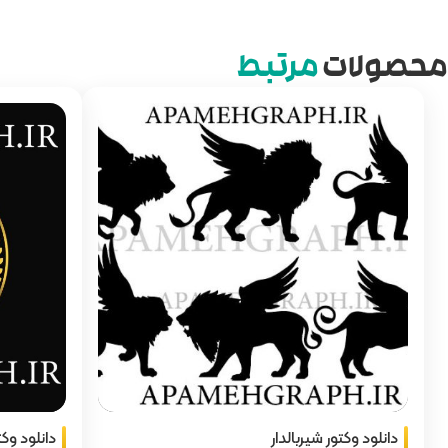
محصولات
مرتبط
دانلود وکتور شیربالدار
دانلود وکت