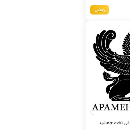
رایگان
استانی تخت جمشید