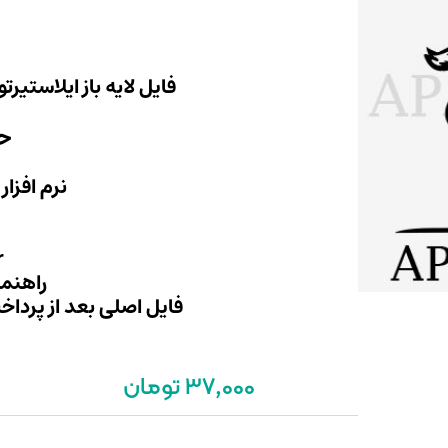
فایل لایه باز ایلاستیرت
حج
نرم افزار
r
راهنما
فایل اصلی بعد از پرداخ
37,000 تومان