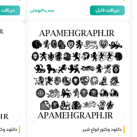
دریافت فایل
دریافت 
20,000تومان
دانلود وکتور انواع شیر
دانلود وکت