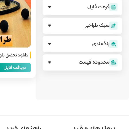
فرمت فایل
سبک طراحی
رنگ‌بندی
دانلود تحقیق پا
محدوده قیمت
دریافت فایل