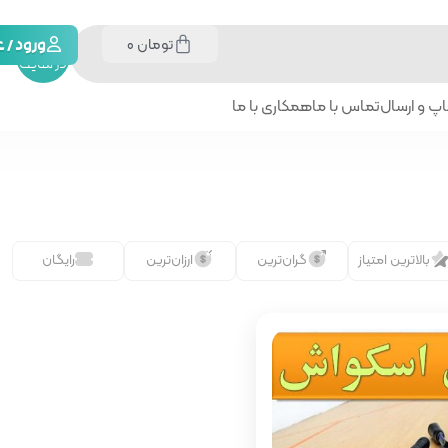
تومان
0
جستجو
ورود /
در سایت
پ و ارسال
تماس با ما
همکاری با ما
بالاترین امتیاز
گران‌ترین
ارزان‌ترین
رایگان