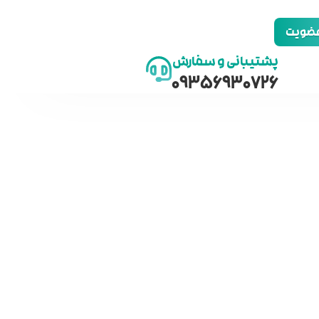
 عضویت
پشتیبانی و سفارش
09356930726