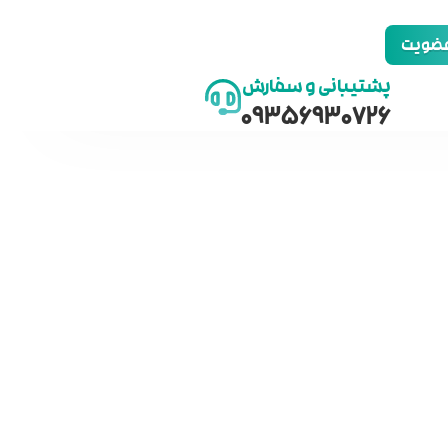
 عضویت
پشتیبانی و سفارش
09356930726