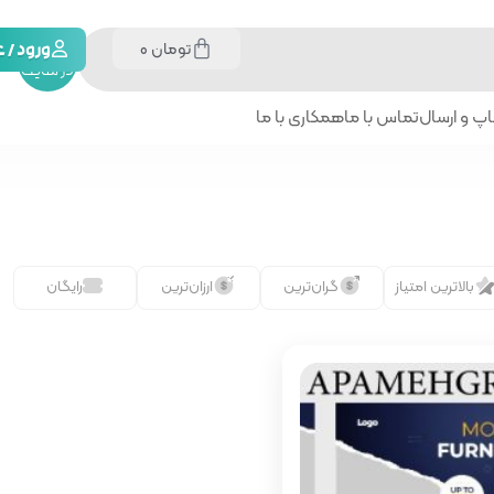
تومان
0
جستجو
ورود /
در سایت
پ و ارسال
تماس با ما
همکاری با ما
بالاترین امتیاز
گران‌ترین
ارزان‌ترین
رایگان