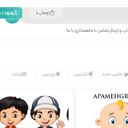
تومان
0
جستجو
ورود /
در سایت
پ و ارسال
تماس با ما
همکاری با ما
بالاترین امتیاز
گران‌ترین
ارزان‌ترین
رایگان