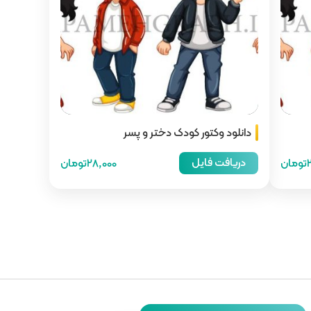
دانلود وکتور کودک دختر و پسر
دریافت فایل
ن
28,000تومان