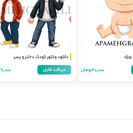
نوزاد
دانلود وکتور کودک دختر و پسر
دریافت فایل
20,000تومان
28,000توما