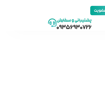
 عضویت
پشتیبانی و سفارش
09356930726