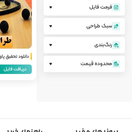
فرمت فایل
سبک طراحی
رنگ‌بندی
دانلود تحقیق پا
محدوده قیمت
دریافت فایل