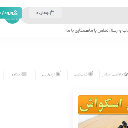
تومان
0
جستجو
ورود /
در سایت
پ و ارسال
تماس با ما
همکاری با ما
بالاترین امتیاز
گران‌ترین
ارزان‌ترین
رایگان