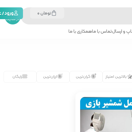
تومان
0
جستجو
ورود /
در سایت
پ و ارسال
تماس با ما
همکاری با ما
بالاترین امتیاز
گران‌ترین
ارزان‌ترین
رایگان