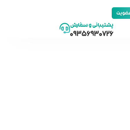
 عضویت
پشتیبانی و سفارش
09356930726