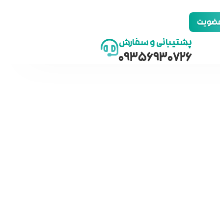
 عضویت
پشتیبانی و سفارش
09356930726