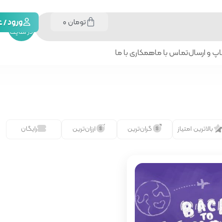
تومان
0
جستجو
ورود /
در سایت
پ و ارسال
تماس با ما
همکاری با ما
بالاترین امتیاز
گران‌ترین
ارزان‌ترین
رایگان