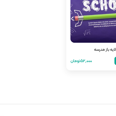
لایه باز مدرسه
52,000تومان