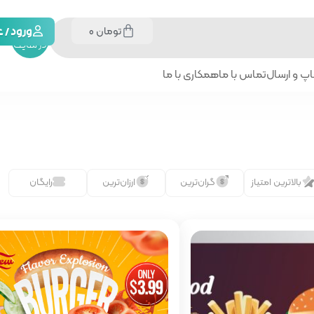
تومان
0
جستجو
ورود /
در سایت
پ و ارسال
تماس با ما
همکاری با ما
بالاترین امتیاز
گران‌ترین
ارزان‌ترین
رایگان