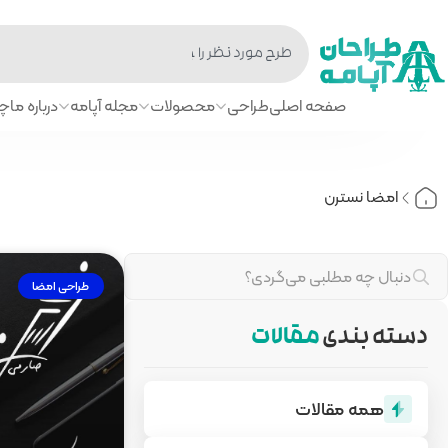
صفحه اصلی
طراحی
محصولات
مجله آپامه
درباره ما
چا
امضا نسترن
طراحی امضا
دسته بندی
مقالات
همه مقالات