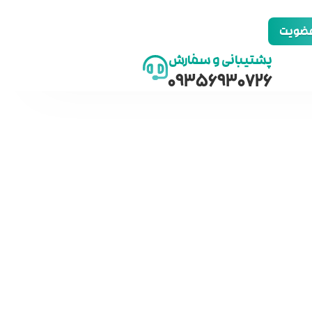
 عضویت
پشتیبانی و سفارش
09356930726