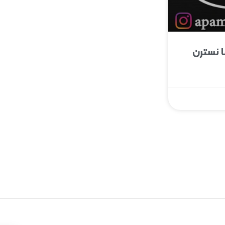
 نسترن