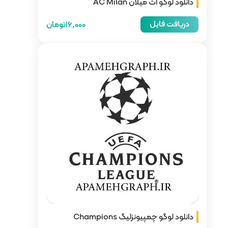
16,000تومان
دانلود لوگو چمپیونزلیگ Champions