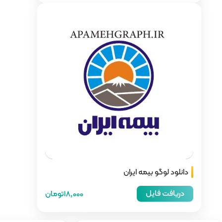
18,000تومان