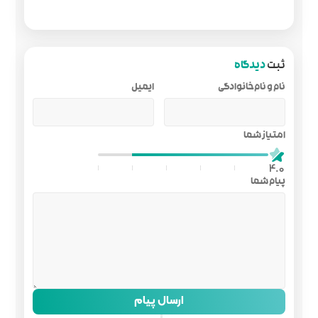
ایمیل
ل پیام