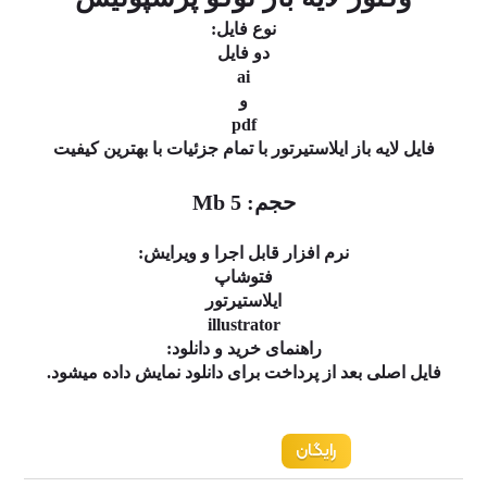
 فایل:
 فایل
ai
و
pdf
با تمام جزئیات با بهترین کیفیت
Mb
ل اجرا و ویرایش:
وشاپ
ستیرتور
illustr
رید و دانلود:
رای دانلود نمایش داده میشود.