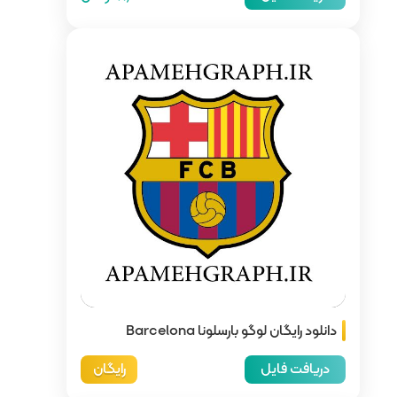
Barc
رایگان