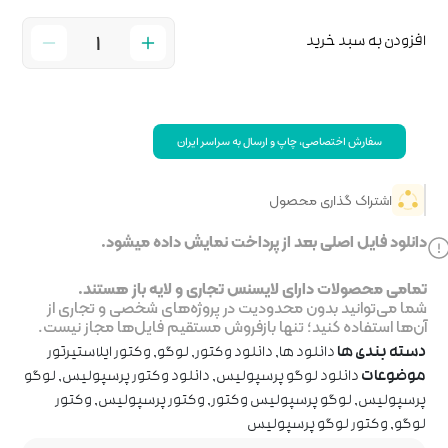
 سراسر ایران
خت نمایش داده میشود.
جاری و لایه باز هستند.
ر پروژه‌های شخصی و تجاری از
روش مستقیم فایل‌ها مجاز نیست.
 وکتور
,
لوگو
,
وکتور ایلاستیرتور
یس
,
دانلود وکتور پرسپولیس
,
لوگو
تور
,
وکتور پرسپولیس
,
وکتور