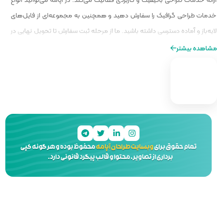
و همچنین به مجموعه‌ای از فایل‌های
ا از مرحله ثبت سفارش تا تحویل نهایی در
ه‌ای از طراحی را برایتان فراهم کنیم.
 آپامه
محفوظ بوده و هر گونه کپی
 و قالب پیگرد قانونی دارد.