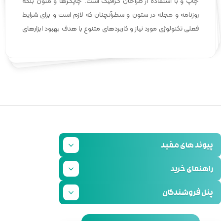
گرافیک است. چاپگرها و متون بلکه
چاپ و با استفاده از طراحان 
آنچنان که لازم است و برای شرایط
روزنامه و مجله در ستون و سط
ردهای متنوع با هدف بهبود ابزارهای
فعلی تکنولوژی مورد نیاز و کار
ناخت بیشتری را برای طراحان رایانه
کاربردی می باشد. نرم افزارها 
 و فرهنگ پیشرو در زبان فارسی
ای علی الخصوص طراحان خلاق
اختگی با تولید سادگی نامفهوم از
ایجاد کرد. لورم ایپسوم متن 
احان گرافیک است. چاپگرها و متون
صنعت چاپ و با استفاده از طر
 و سطرآنچنان که لازم است و برای
بلکه روزنامه و مجله در ستون
ز و کاربردهای متنوع با هدف بهبود
شرایط فعلی تکنولوژی مورد نی
رم افزارها شناخت بیشتری را برای
ابزارهای کاربردی می باشد. ن
 طراحان خلاقی و فرهنگ پیشرو در
طراحان رایانه ای علی الخصو
یپسوم متن ساختگی با تولید سادگی
زبان فارسی ایجاد کرد. لورم 
ستفاده از طراحان گرافیک است.
نامفهوم از صنعت چاپ و با 
 و مجله در ستون و سطرآنچنان که
چاپگرها و متون بلکه روزنام
ولوژی مورد نیاز و کاربردهای متنوع
لازم است و برای شرایط فعلی تک
ردی می باشد. نرم افزارها شناخت
با هدف بهبود ابزارهای کارب