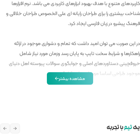
های کاربردی می باشد. نرم افزارها
انه ای علی الخصوص طراحان خلاقی و
رد.
 تمام و دشواری موجود در ارائه
ن رسد وزمان مورد نیاز شامل
بگوی سوالات پیوسته اهل دنیای
ار گیرد.
ه بیشتر