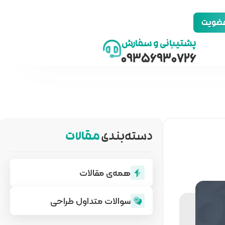
 عضویت
پشتیبانی و سفارش
09356930726
دسته‌بندی
مقالات
همه‌ی مقالات
سوالات متداول طراحی