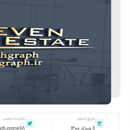
تاریخ انتشار
نگارنده مطلب
۱۱ مرداد ۱۴۰۰
adi.panel18