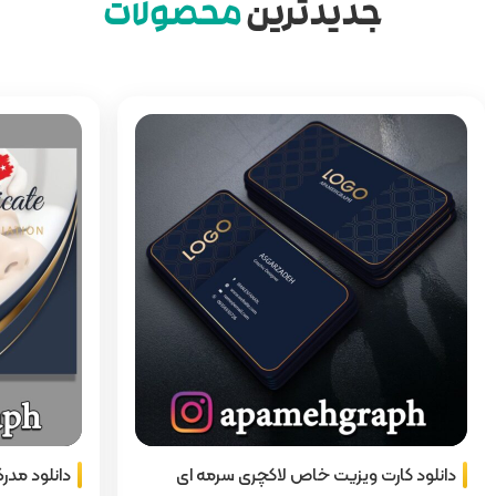
جدیدترین
محصولات
دانلود کارت ویزیت خاص لاکچری سرمه ای
دانلود مدر