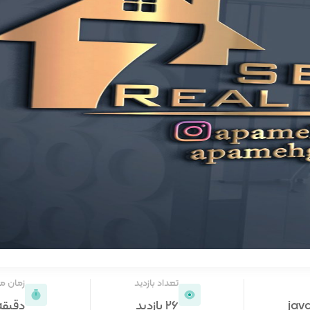
تعداد بازدید
زمان م
jav
26 بازدید
دقیقه