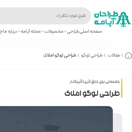
صفحه اصلی
طراحی
محصولات
مجله آپامه
درباره ما
چا
مقالات
طراحی لوگو
طراحی لوگو املاک
راهنمایی برای خلق اثری تأثیرگذار
طراحی لوگو املاک