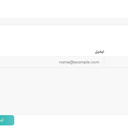
ایمیل
ار