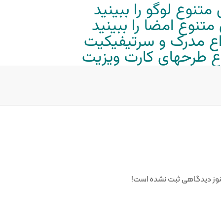
متنوع لوگو را ببینید
تنوع امضا را ببینید
واع مدرک و سرتیفیکیت
واع طرحهای کارت ویزیت
وز دیدگاهی ثبت نشده است!