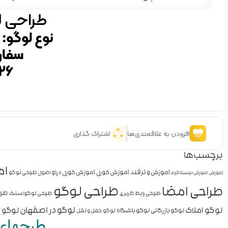
طراحی ل
نوع لوگو: 
سفار
۲۶
افزودن به علاقمندی‌ها
اشتراک گذاری
برچسب‌ها
ام
آموزش و ترفند
آموزش کورل
آموزش کورل دراو
اصول طراحی لوگو
آموزش
آموزش اینستاگرام
طراحی لوگو
طراحی امضا
طرا
طراحی رابط کاربری
طراحی لوگو اسنک
لوگو املاک
لوگو در اصفهان
لوگو ز
لوگو بازرگانی
لوگو باشگاه
لوگو حمل و نقل
طرحهای 