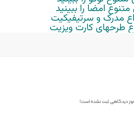
تنوع امضا را ببینید
واع مدرک و سرتیفیکیت
واع طرحهای کارت ویزیت
وز دیدگاهی ثبت نشده است!