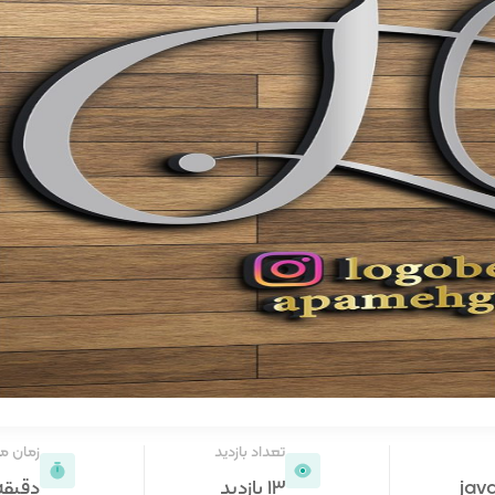
تعداد بازدید
زمان م
jav
13 بازدید
دقیقه