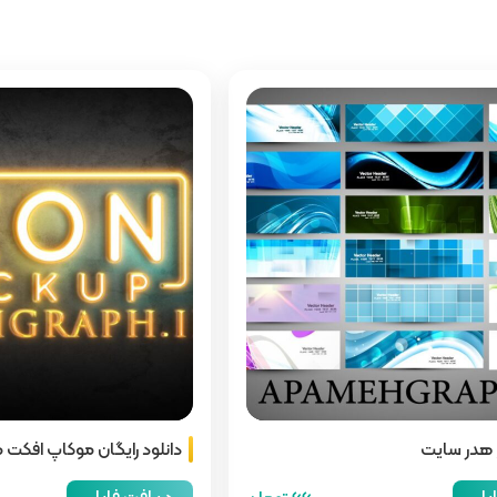
ع هدر سایت
دانلود رایگان موکاپ افکت 
ایل
دریافت فایل