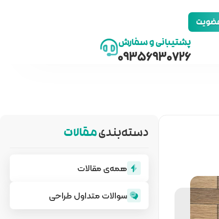
 عضویت
پشتیبانی و سفارش
09356930726
دسته‌بندی
مقالات
همه‌ی مقالات
سوالات متداول طراحی