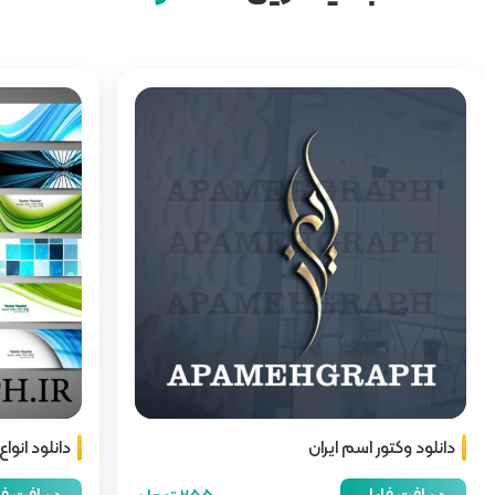
دانلود وکتور اسم ایران
دانلود انوا
دریافت فایل
دریافت ف