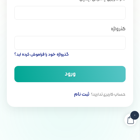
گذرواژه
گذرواژه خود را فراموش کرده اید؟
ورود
ثبت نام
حساب کاربری ندارید؟
0