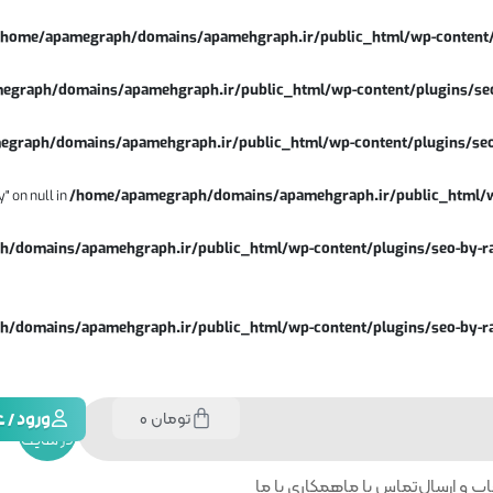
/home/apamegraph/domains/apamehgraph.ir/public_html/wp-content/plu
graph/domains/apamehgraph.ir/public_html/wp-content/plugins/seo
graph/domains/apamehgraph.ir/public_html/wp-content/plugins/seo-
" on null in
/home/apamegraph/domains/apamehgraph.ir/public_html/wp
/domains/apamehgraph.ir/public_html/wp-content/plugins/seo-by-ra
/domains/apamehgraph.ir/public_html/wp-content/plugins/seo-by-ra
تومان
0
جستجو
ورود /
در سایت
پ و ارسال
تماس با ما
همکاری با ما