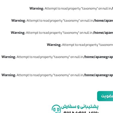
Warning
: Attempt to read property "taxonomy" on null in
Warning
: Attempt to read property "taxonomy" on null in
/home/apame
Warning
: Attempt to read property "taxonomy" on null in
/home/apame
Warning
: Attempt to read property "taxonomy
Warning
: Attempt to read property "taxonomy" on null in
/home/apamegraph
Warning
: Attempt to read property "taxonomy" on null in
/home/apamegraph
 عضویت
پشتیبانی و سفارش