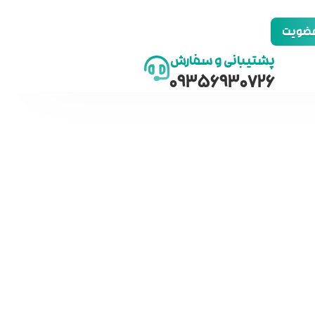
 عضویت
پشتیبانی و سفارش
09356930726