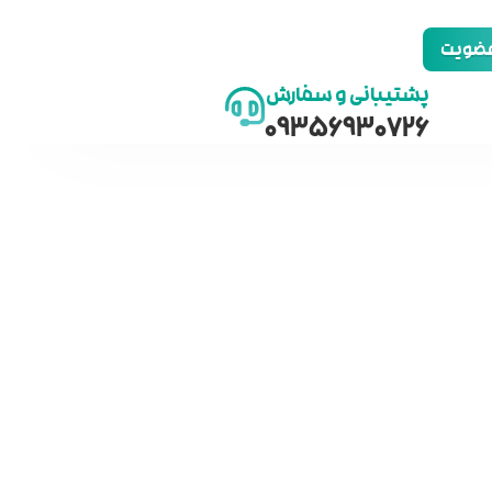
 عضویت
پشتیبانی و سفارش
09356930726