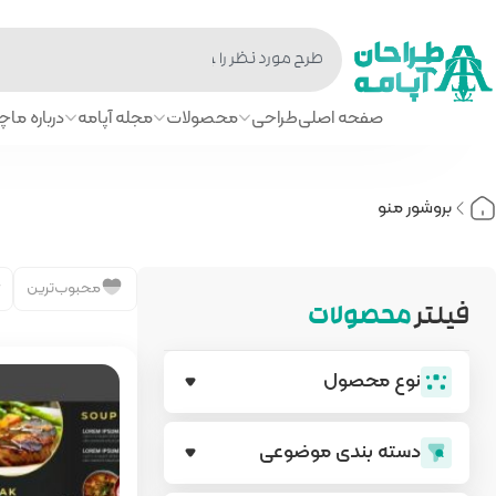
صفحه اصلی
طراحی
محصولات
مجله آپامه
درباره ما
چا
بروشور منو
محبوب‌ترین
فیلتر
محصولات
نوع محصول
دسته بندی‌ موضوعی