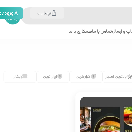
تومان
0
جستجو
ورود /
در سایت
پ و ارسال
تماس با ما
همکاری با ما
بالاترین امتیاز
گران‌ترین
ارزان‌ترین
رایگان