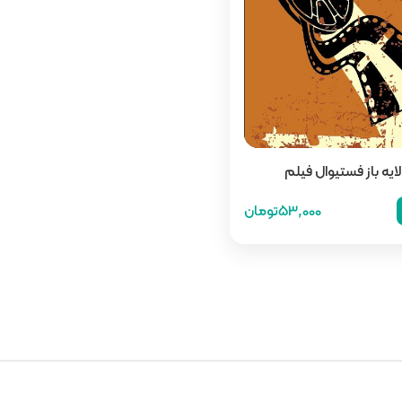
لایه باز فستیوال فیلم
53,000تومان