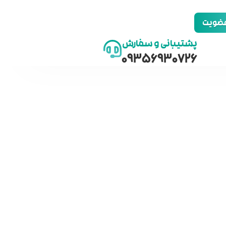
 عضویت
پشتیبانی و سفارش
09356930726