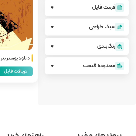
فرمت فایل
سبک طراحی
رنگ‌بندی
دانلود پوستر بنر 
محدوده قیمت
دریافت فایل