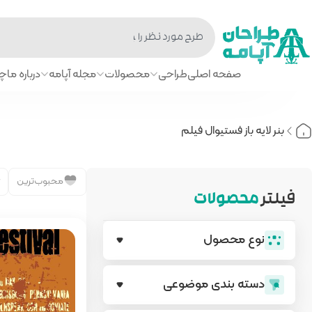
صفحه اصلی
طراحی
محصولات
مجله آپامه
درباره ما
چا
بنر لایه باز فستیوال فیلم
محبوب‌ترین
فیلتر
محصولات
نوع محصول
دسته بندی‌ موضوعی