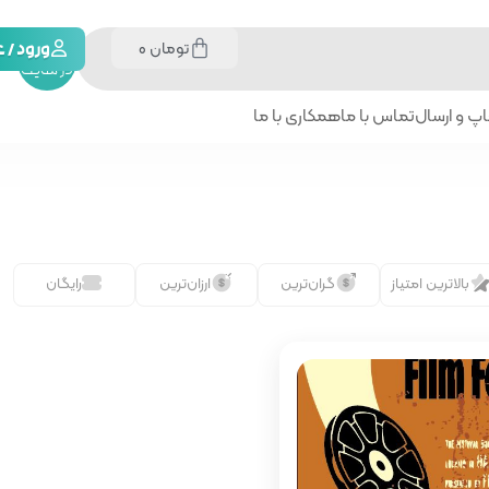
تومان
0
جستجو
ورود /
در سایت
پ و ارسال
تماس با ما
همکاری با ما
بالاترین امتیاز
گران‌ترین
ارزان‌ترین
رایگان