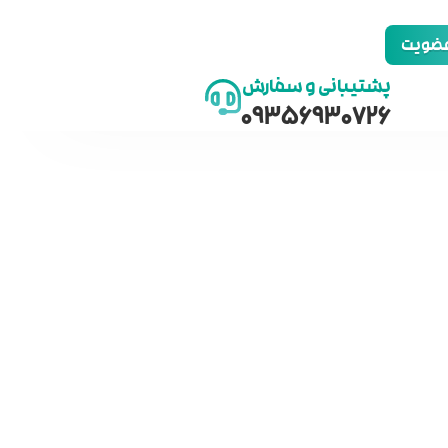
 عضویت
پشتیبانی و سفارش
09356930726