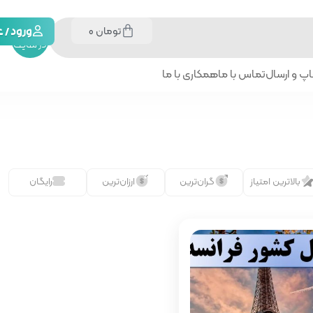
تومان
0
جستجو
ورود /
در سایت
پ و ارسال
تماس با ما
همکاری با ما
بالاترین امتیاز
گران‌ترین
ارزان‌ترین
رایگان