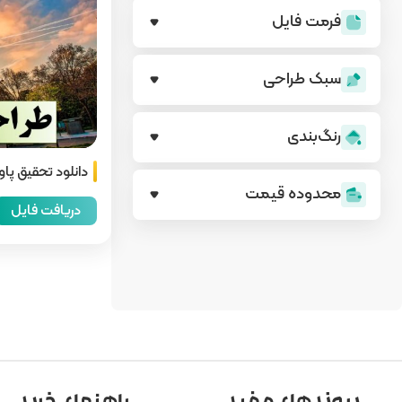
فرمت فایل
سبک طراحی
رنگ‌بندی
دانلود تحقیق پا
محدوده قیمت
دریافت فایل