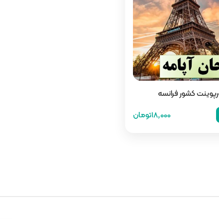
ورپوینت کشور فرانسه
18,000تومان