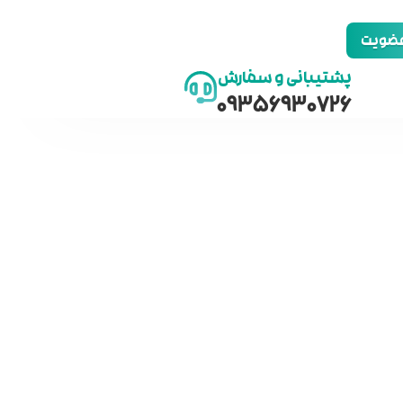
 عضویت
پشتیبانی و سفارش
09356930726