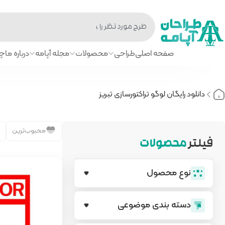
صفحه اصلی
طراحی
محصولات
مجله آپامه
درباره ما
چا
دانلود رایگان لوگو تراکتورسازی تبریز
محبوب‌ترین
فیلتر
محصولات
نوع محصول
دسته بندی‌ موضوعی