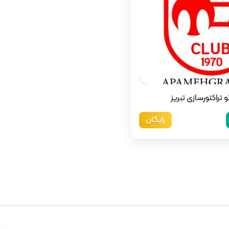
و تراکتورسازی تبریز
رایگان