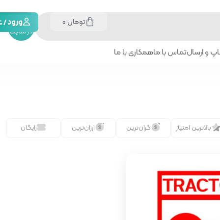
تومان
0
جستجو
ورود /
در سایت
پ و ارسال
تماس با ما
همکاری با ما
بالاترین امتیاز
گران‌ترین
ارزان‌ترین
رایگان