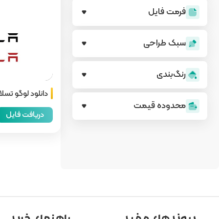
فرمت فایل
سبک طراحی
رنگ‌بندی
دانلود لوگو تسلا TESLA
محدوده قیمت
دریافت فایل