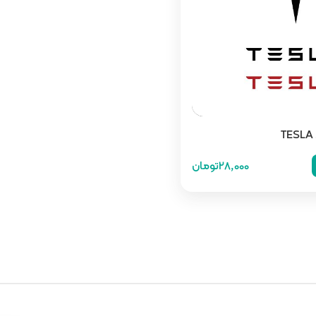
28,000تومان