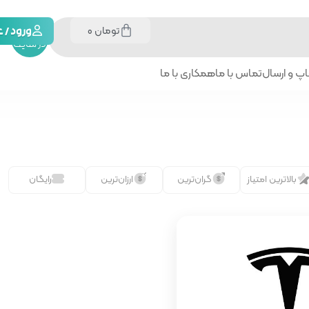
تومان
0
جستجو
ورود /
در سایت
پ و ارسال
تماس با ما
همکاری با ما
بالاترین امتیاز
گران‌ترین
ارزان‌ترین
رایگان