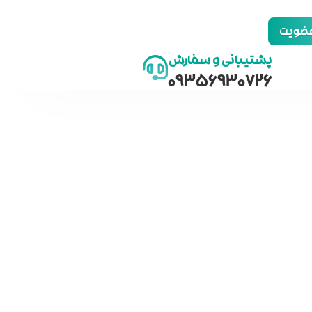
 عضویت
پشتیبانی و سفارش
09356930726