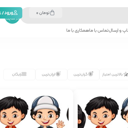
تومان
0
جستجو
ورود /
در سایت
پ و ارسال
تماس با ما
همکاری با ما
بالاترین امتیاز
گران‌ترین
ارزان‌ترین
رایگان