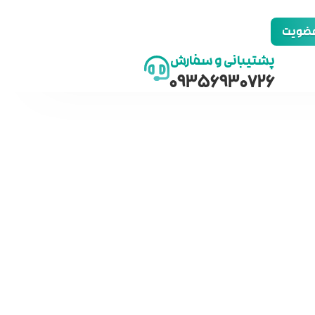
 عضویت
پشتیبانی و سفارش
09356930726