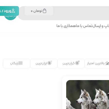
تومان
0
جستجو
ورود /
در سایت
پ و ارسال
تماس با ما
همکاری با ما
بالاترین امتیاز
گران‌ترین
ارزان‌ترین
رایگان