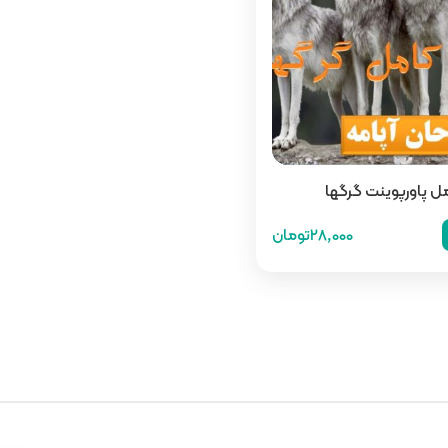
مل پاورپوینت گرگها
28,000تومان