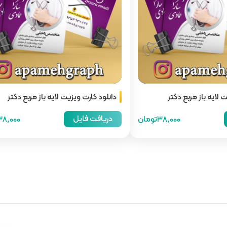
 لایه باز مربع دکتر
دانلود کارت ویزیت لایه باز مربع دکتر
دریافت فایل
38,000تومان
38,000توما