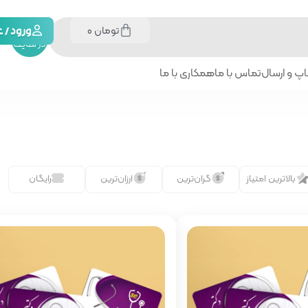
تومان
0
جستجو
ورود /
در سایت
پ و ارسال
تماس با ما
همکاری با ما
بالاترین امتیاز
گران‌ترین
ارزان‌ترین
رایگان