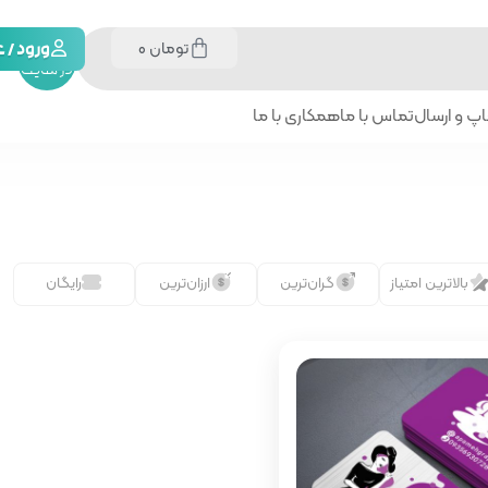
تومان
0
جستجو
ورود /
در سایت
پ و ارسال
تماس با ما
همکاری با ما
بالاترین امتیاز
گران‌ترین
ارزان‌ترین
رایگان