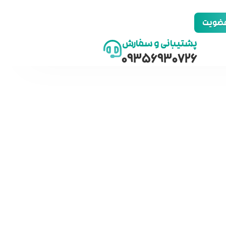
 عضویت
پشتیبانی و سفارش
09356930726