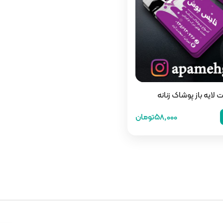
 لایه باز پوشاک زنانه
58,000تومان