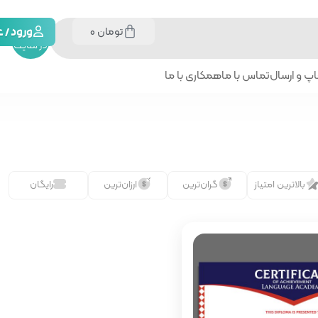
تومان
0
جستجو
ورود /
در سایت
پ و ارسال
تماس با ما
همکاری با ما
بالاترین امتیاز
گران‌ترین
ارزان‌ترین
رایگان