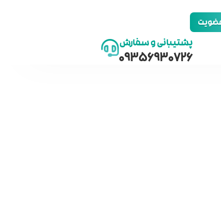
 عضویت
پشتیبانی و سفارش
09356930726