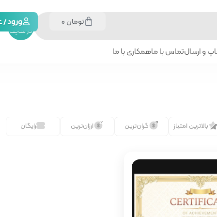
تومان
0
جستجو
ورود /
در سایت
پ و ارسال
تماس با ما
همکاری با ما
بالاترین امتیاز
گران‌ترین
ارزان‌ترین
رایگان