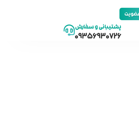
 عضویت
پشتیبانی و سفارش
09356930726