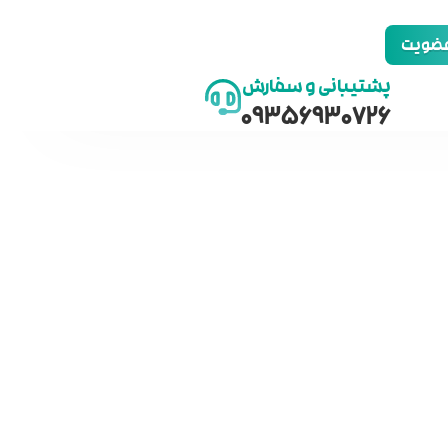
 عضویت
پشتیبانی و سفارش
09356930726