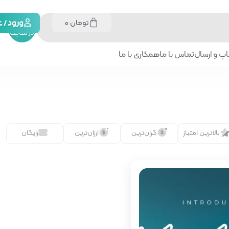
تومان
0
جستجو
ورود /
در سایت
پ و ارسال
تماس با ما
همکاری با ما
بالاترین امتیاز
گران‌ترین
ارزان‌ترین
رایگان