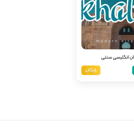
گان انگلیسی سنتی
رایگان