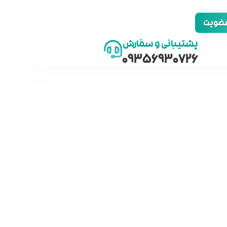
 عضویت
پشتیبانی و سفارش
09356930726