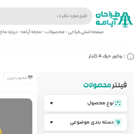
صفحه اصلی
طراحی
محصولات
مجله آپامه
درباره ما
چا
وکتور حرف A گلدار
محبوب‌ترین
فیلتر
محصولات
نوع محصول
دسته بندی‌ موضوعی