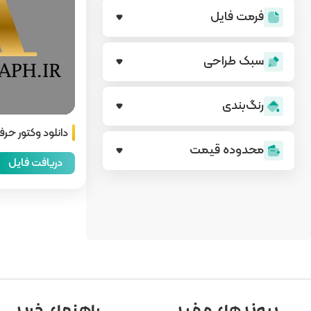
فرمت فایل
سبک طراحی
رنگ‌بندی
دانلود وکتور حرف A گلد
محدوده قیمت
دریافت فایل