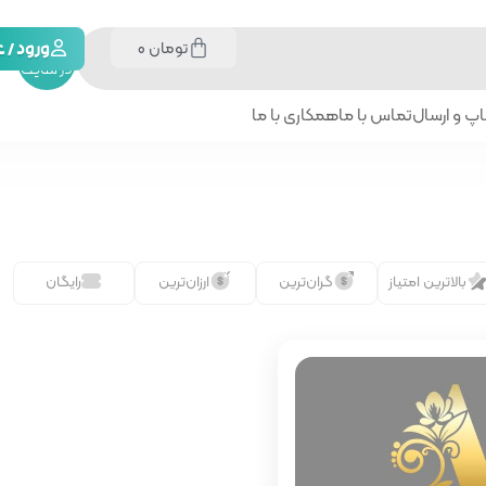
تومان
0
جستجو
ورود /
در سایت
پ و ارسال
تماس با ما
همکاری با ما
بالاترین امتیاز
گران‌ترین
ارزان‌ترین
رایگان