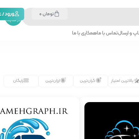
تومان
0
جستجو
ورود /
در سایت
پ و ارسال
تماس با ما
همکاری با ما
بالاترین امتیاز
گران‌ترین
ارزان‌ترین
رایگان