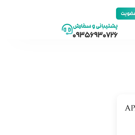
 عضویت
پشتیبانی و سفارش
09356930726