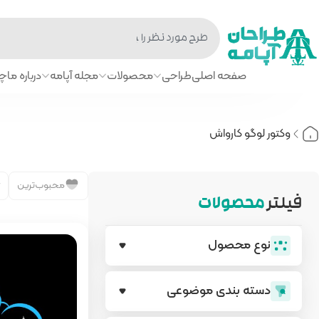
صفحه اصلی
طراحی
محصولات
مجله آپامه
درباره ما
چا
وکتور لوگو کارواش
محبوب‌ترین
فیلتر
محصولات
نوع محصول
دسته بندی‌ موضوعی