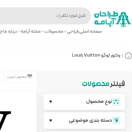
صفحه اصلی
طراحی
محصولات
مجله آپامه
درباره ما
چا
وکتور لوگو Louis Vuitton
محبوب‌ترین
فیلتر
محصولات
نوع محصول
دسته بندی‌ موضوعی