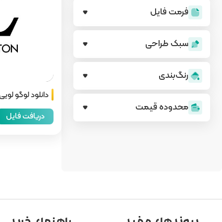
فرمت فایل
سبک طراحی
رنگ‌بندی
دانلود لوگو لویی ویتون on
محدوده قیمت
دریافت فایل