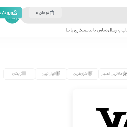
تومان
0
جستجو
ورود /
در سایت
پ و ارسال
تماس با ما
همکاری با ما
بالاترین امتیاز
گران‌ترین
ارزان‌ترین
رایگان