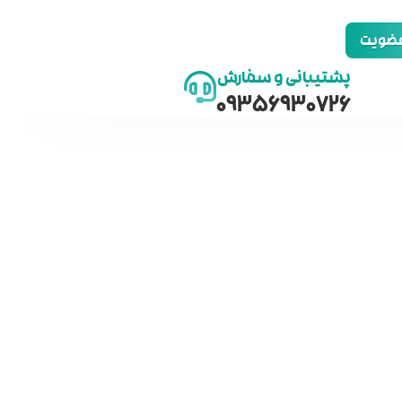
 عضویت
پشتیبانی و سفارش
09356930726