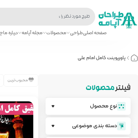
صفحه اصلی
طراحی
محصولات
مجله آپامه
درباره ما
چا
پاورپوینت کامل امام علی
محبوب‌ترین
فیلتر
محصولات
نوع محصول
دسته بندی‌ موضوعی