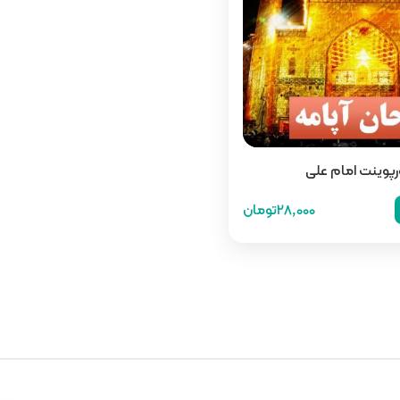
ورپوینت امام علی
28,000تومان