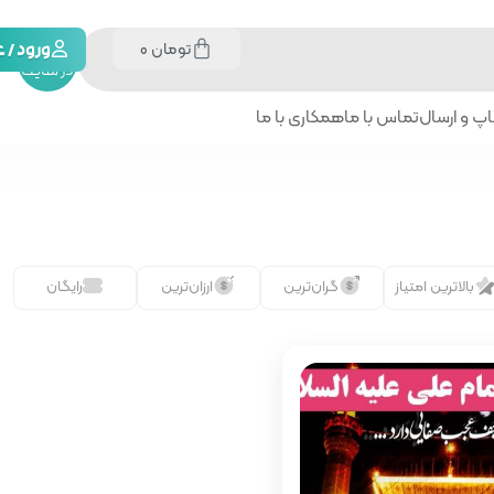
تومان
0
جستجو
ورود /
در سایت
پ و ارسال
تماس با ما
همکاری با ما
بالاترین امتیاز
گران‌ترین
ارزان‌ترین
رایگان