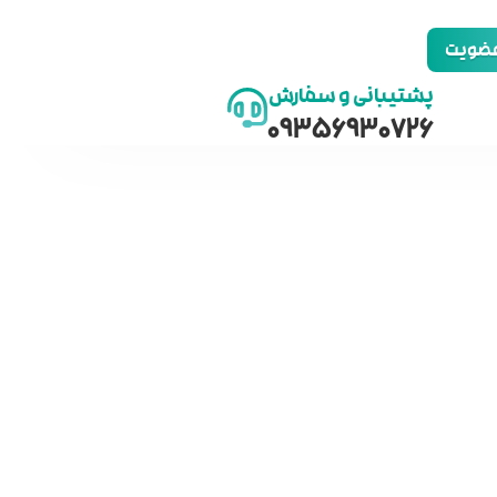
 عضویت
پشتیبانی و سفارش
09356930726