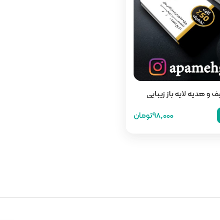
ف و هدیه لایه باز زیبایی
98,000تومان