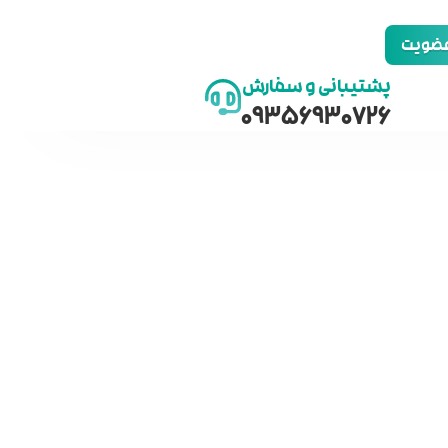
 عضویت
پشتیبانی و سفارش
09356930726