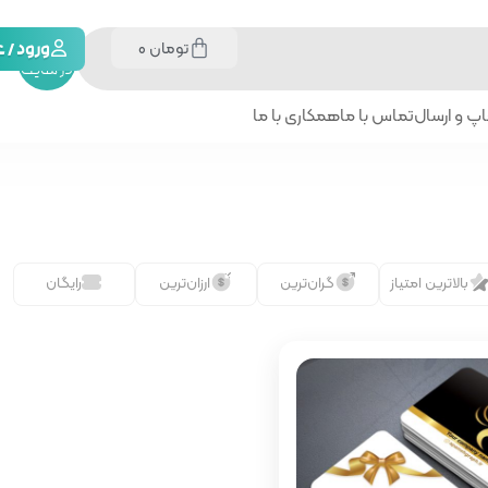
تومان
0
جستجو
ورود /
در سایت
پ و ارسال
تماس با ما
همکاری با ما
بالاترین امتیاز
گران‌ترین
ارزان‌ترین
رایگان