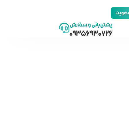
 عضویت
پشتیبانی و سفارش
09356930726