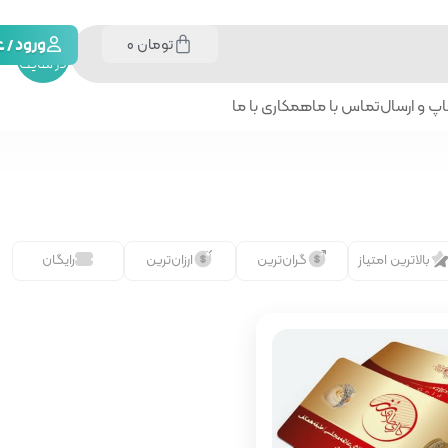
تومان
0
جستجو
ورود /
در سایت
پ و ارسال
تماس با ما
همکاری با ما
بالاترین امتیاز
گران‌ترین
ارزان‌ترین
رایگان