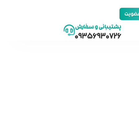
 عضویت
پشتیبانی و سفارش
09356930726