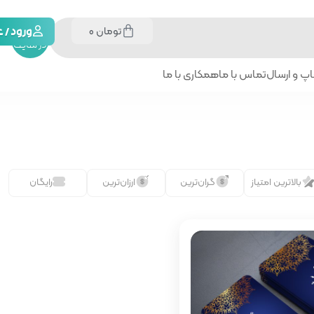
تومان
0
جستجو
ورود /
در سایت
پ و ارسال
تماس با ما
همکاری با ما
بالاترین امتیاز
گران‌ترین
ارزان‌ترین
رایگان