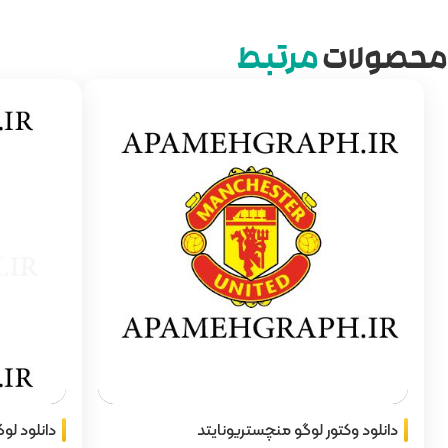
محصولات
مرتبط
دانلود وکتور لوگو منچستریونایتد
دانلود لوگو لی