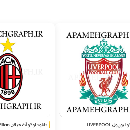
ورپول LIVERPOOL
دانلود لوگو آث میلان AC Milan