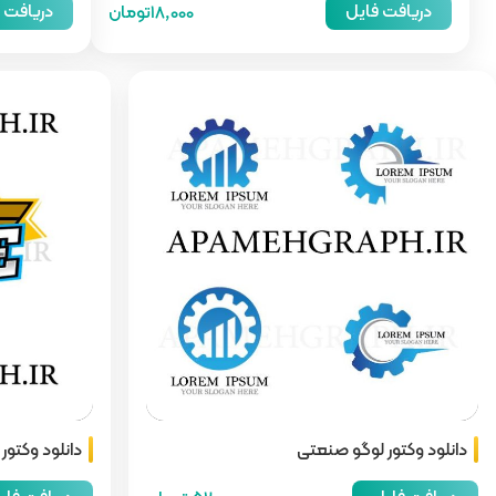
دریافت فایل
دریافت 
18,000تومان
دانلود وکتور لوگو صنعتی
دانلود وکتور