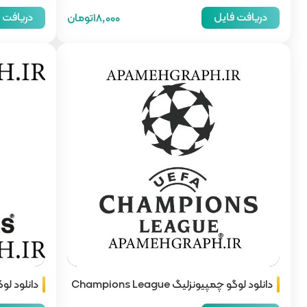
دریافت فایل
دریافت 
18,000تومان
دانلود لوگو چمپیونزلیگ Champions League
دانلود لوگو