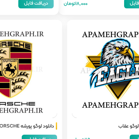
فایل
دریافت فایل
18,000تومان
 لوگو عقاب
دانلود لوگو پورشه PORSCHE