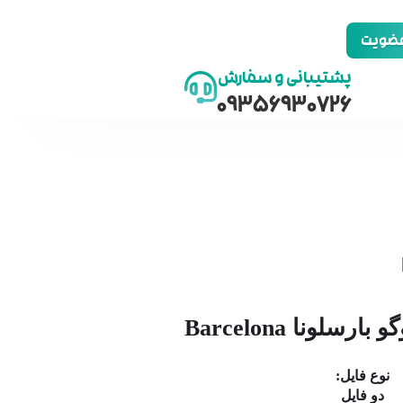
 عضویت
پشتیبانی و سفارش
09356930726
رسلونا Barcelona
نوع فایل:
دو فایل