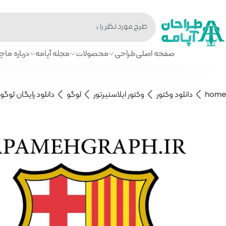
صفحه اصلی
طراحی
محصولات
مجله آپامه
درباره ما
چا
home
دانلود وکتور
وکتور ایلاستیرتور
لوگو
دانلود رایگان لوگو بارسلو