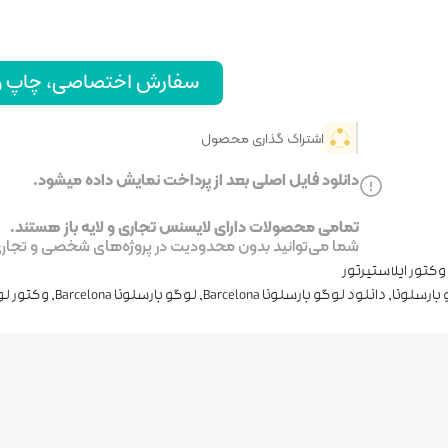
سفارش اختصاصی، چاپ و ا
اشتراک گذاری محصول
دانلود فایل اصلی بعد از پرداخت نمایش داده میشود.
تمامی محصولات دارای لایسنس تجاری و لایه باز هستند.
شما می‌توانید بدون محدودیت در پروژه‌های شخصی و تجاری ا
وکتور ایلاستیرتور
بارسلونا
,
دانلود لوگو بارسلونا Barcelona
,
لوگو بارسلونا Barcelona
,
وکتور ل