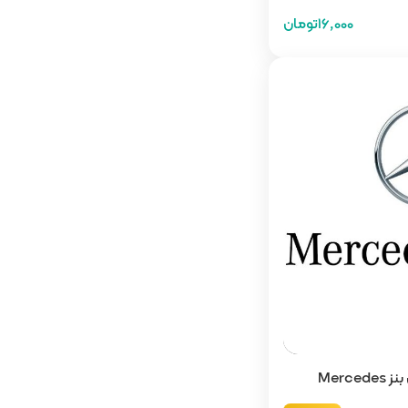
16,000تومان
دانلود رایگان لوگو مرسدس بنز Mercedes