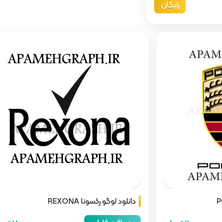
رایگان
دانلود لوگو رکسونا REXONA