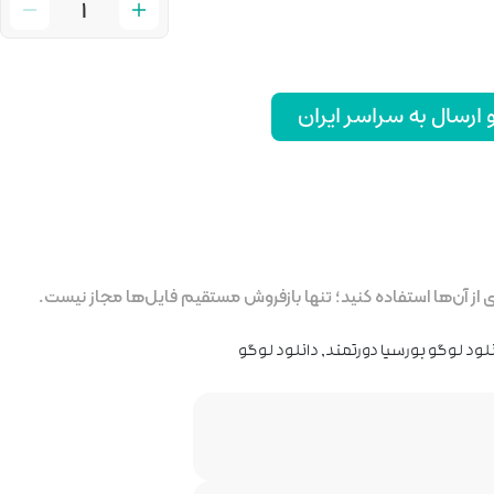
رسال به سراسر ایران
ز آن‌ها استفاده کنید؛ تنها بازفروش مستقیم فایل‌ها مجاز نیست.
لود لوگو بورسیا دورتمند
,
دانلود لوگو