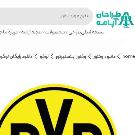
صفحه اصلی
طراحی
محصولات
مجله آپامه
درباره ما
چا
home
دانلود وکتور
وکتور ایلاستیرتور
لوگو
دانلود رایگان لوگو بورسیا د