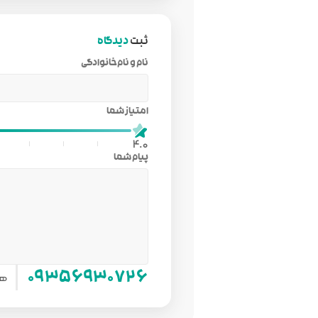
ثبت
دیدگاه
نام و نام‌خانوادگی
امتیاز شما
4.0
پیام شما
هم
۰۹۳۵۶۹۳۰۷۲۶