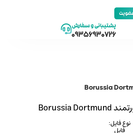
 عضویت
پشتیبانی و سفارش
09356930726
Borussia D
نوع فایل:
فایل