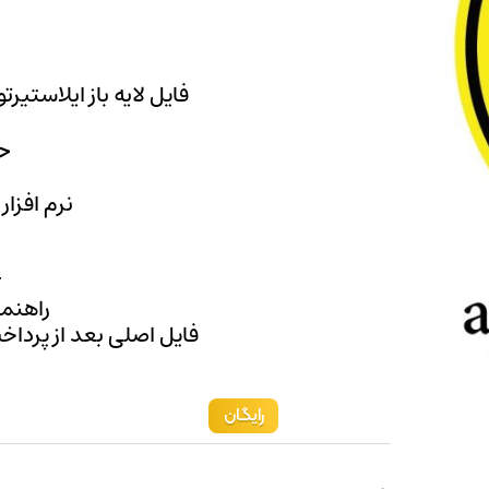
فایل لایه باز ایلاستیرت
حج
نرم افزار
r
راهنما
فایل اصلی بعد از پرداخ
رایگان