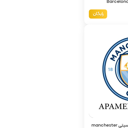
رایگان
دانلود رایگان لوگو منچسترسیتی manchester