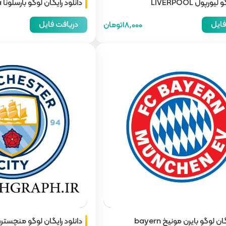
ورپول LIVERPOOL
دانلود رایگان لوگو بارسلونا Barcelona
فایل
دریافت فایل
18,000تومان
دانلود رایگان لوگو بایرن مونیخ bayern