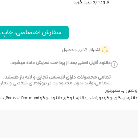
افزودن به سبد خرید
سفارش اختصاصی، چاپ و ا
اشتراک گذاری محصول
دانلود فایل اصلی بعد از پرداخت نمایش داده میشود.
تمامی محصولات دارای لایسنس تجاری و لایه باز هستند.
شما می‌توانید بدون محدودیت در پروژه‌های شخصی و تجاری ا
وکتور ایلاستیرتور
دانلود رایگان لوگو دورتمند
,
دانلود لوگو
,
دانلود لوگو Borussia Dortmund
,
دان