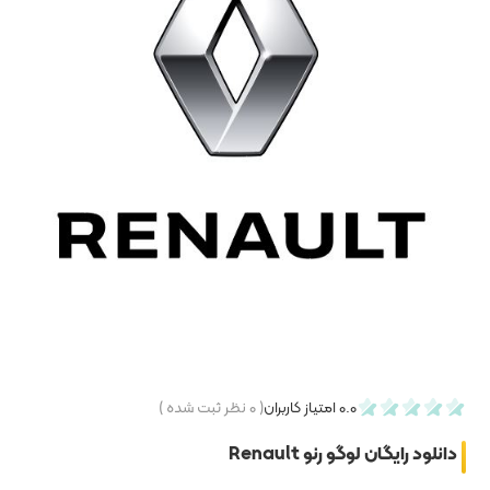
۰
نظر ثبت شده )