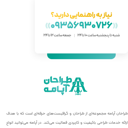
دارید؟
»
093
 ساعت 12 تا 24
 گرافیست‌های حرفه‌ای است که با هدف
الیت می‌کند. در آپامه می‌توانید انواع