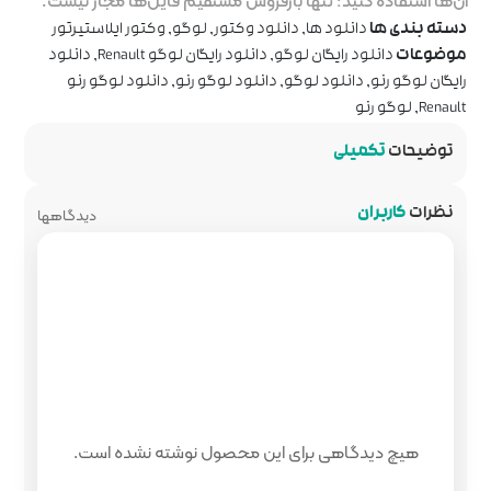
روش مستقیم فایل‌ها مجاز نیست.
 وکتور
,
لوگو
,
وکتور ایلاستیرتور
نلود رایگان لوگو Renault
,
دانلود
لود لوگو رنو
,
دانلود لوگو رنو
دیدگاهها
 محصول نوشته نشده است.