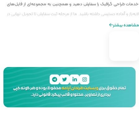
و همچنین به مجموعه‌ای از فایل‌های
ا از مرحله ثبت سفارش تا تحویل نهایی در
ه‌ای از طراحی را برایتان فراهم کنیم.
 آپامه
محفوظ بوده و هر گونه کپی
 و قالب پیگرد قانونی دارد.