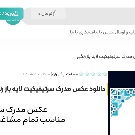
تومان
0
جستجو
ورود /
در سایت
پ و ارسال
تماس با ما
همکاری با ما
مدرک سرتیفیکیت لایه باز رنگی
0.0
امتیاز کاربران
(
۰
نظر ثبت شده )
دانلود عکس مدرک سرتیفیکیت لایه باز ر
عکس مدرک سرتی
مناسب تمام مشاغل و