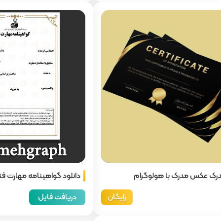
رک عکس مدرک با هولوگرام
دانلود گواهینامه مهارت فن
رایگان
دریافت فایل