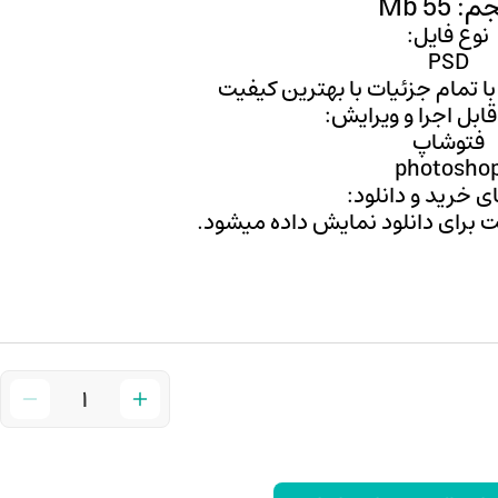
 55 Mb
نوع فایل:
PSD
 با تمام جزئیات با بهترین کیفیت
 قابل اجرا و ویرایش:
فتوشاپ
photosho
ی خرید و دانلود:
ت برای دانلود نمایش داده میشود.