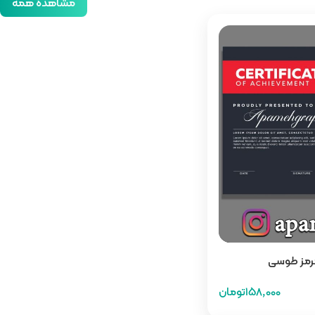
مشاهده همه
 قرمز طوسی
158,000تومان