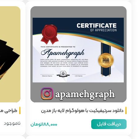
دانلود سرتیفیکیت با هولوگرام لایه باز مدرن
طراحی مد
جدید
دریافت فایل
188,000تومان
ناموجود