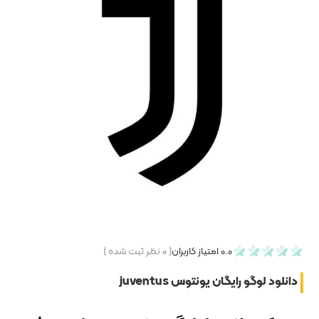
۰
نظر ثبت شده )