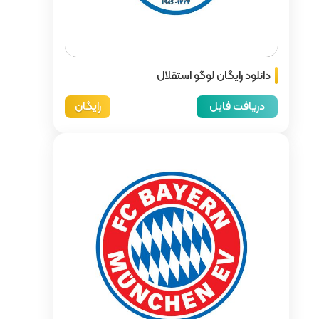
ال
رایگان