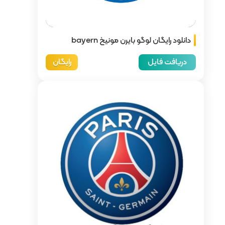
دانلود رایگان لوگو بایرن مونیخ bayern
رایگان