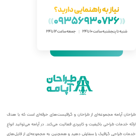
دارید؟
»
093
 ساعت 12 تا 24
 گرافیست‌های حرفه‌ای است که با هدف
الیت می‌کند. در آپامه می‌توانید انواع
و همچنین به مجموعه‌ای از فایل‌های