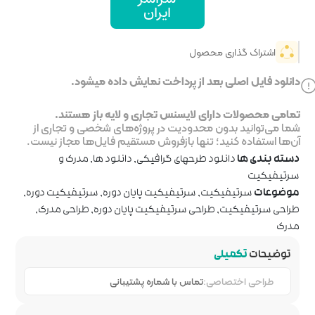
یران
خت نمایش داده میشود.
جاری و لایه باز هستند.
ر پروژه‌های شخصی و تجاری از
روش مستقیم فایل‌ها مجاز نیست.
رافیکی
,
دانلود ها
,
مدرک و
یت پایان دوره
,
سرتیفیکیت دوره
,
یکیت پایان دوره
,
طراحی مدرک
,
ماره پشتیبانی