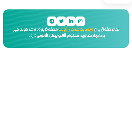
 آپامه
محفوظ بوده و هر گونه کپی
 و قالب پیگرد قانونی دارد.