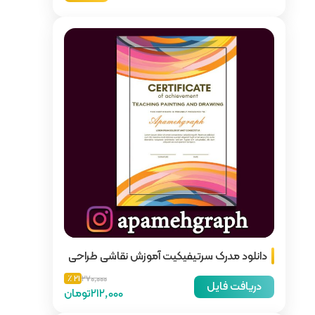
ت آموزش نقاشی طراحی
21 ٪
270,000
212,000تومان