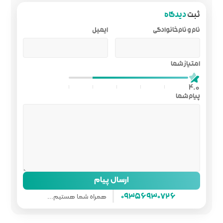
ایمیل
ل پیام
همراه شما هستیم...