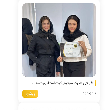
ت استادی مستری
رایگان