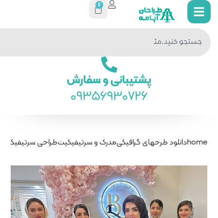
0
جستجو
در سایت
ی و سفارش
093569
درک و سرتیفیکیت
طراحی سرتیفیکیت مدرک پایان دوره